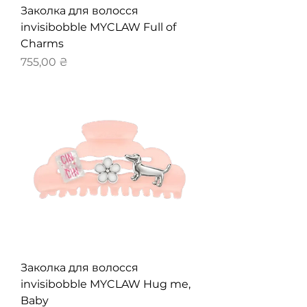
Заколка для волосся
invisibobble MYCLAW Full of
Charms
Ціна
755,00 ₴
Заколка для волосся
invisibobble MYCLAW Hug me,
Baby