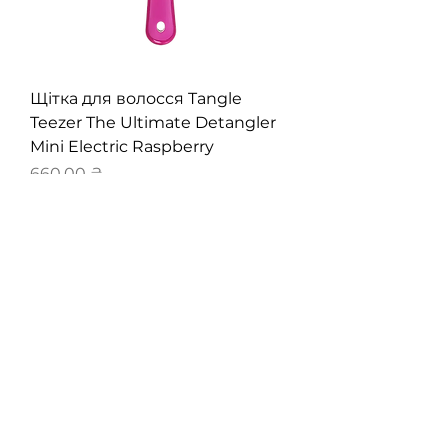
Щітка для волосся Tangle
Teezer The Ultimate Detangler
Mini Electric Raspberry
Ціна
660,00 ₴