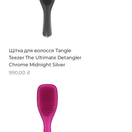
Щітка для волосся Tangle
Teezer The Ultimate Detangler
Chrome Midnight Silver
Ціна
990,00 ₴