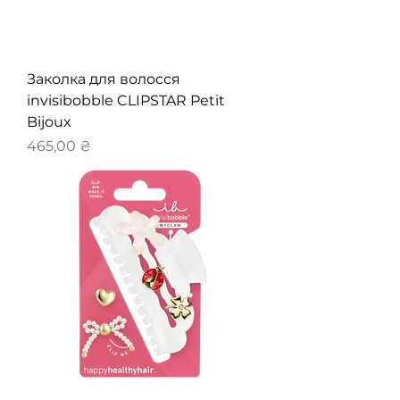
Заколка для волосся
invisibobble CLIPSTAR Petit
Bijoux
Ціна
465,00 ₴