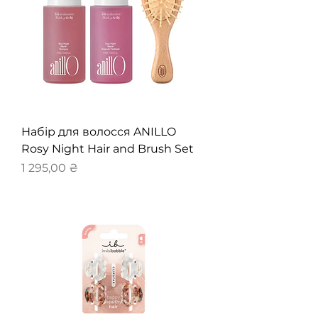
Набір для волосся ANILLO
Rosy Night Hair and Brush Set
Ціна
1 295,00 ₴