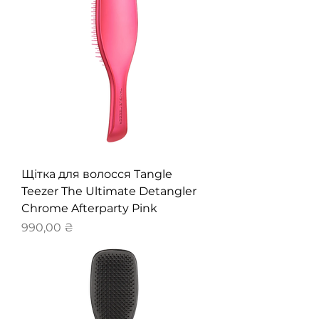
Щітка для волосся Tangle
Teezer The Ultimate Detangler
Chrome Afterparty Pink
Ціна
990,00 ₴