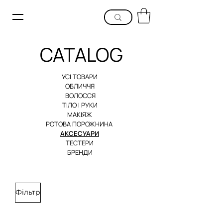
CATALOG
УСІ ТОВАРИ
ОБЛИЧЧЯ
ВОЛОССЯ
ТІЛ
О І РУКИ
МАКІЯЖ
РОТОВА ПОРОЖНИНА
АКСЕСУАРИ
ТЕС
ТЕРИ
БРЕНДИ
Фільтр