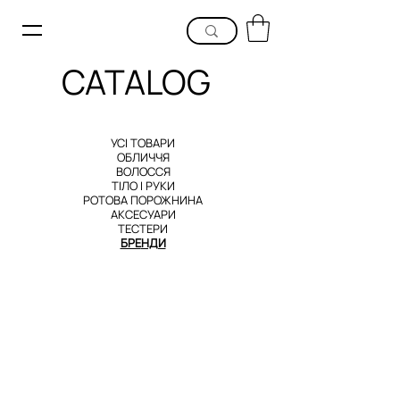
CATALOG
УСІ ТОВАРИ
ОБЛИЧЧЯ
В
ОЛОССЯ
ТІЛО
І РУКИ
РОТОВА ПОРОЖНИНА
АКСЕСУАРИ
ТЕСТЕРИ
БРЕ
НДИ