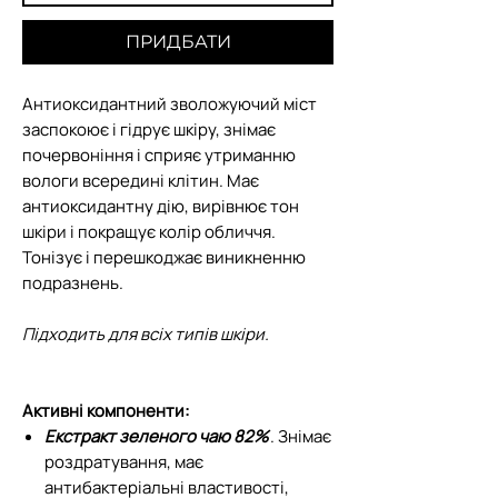
ПРИДБАТИ
Антиоксидантний зволожуючий міст
заспокоює і гідрує шкіру, знімає
почервоніння і сприяє утриманню
вологи всередині клітин. Має
антиоксидантну дію, вирівнює тон
шкіри і покращує колір обличчя.
Тонізує і перешкоджає виникненню
подразнень.
Підходить для всіх типів шкіри.
Активні компоненти:
Екстракт зеленого чаю 82%
. Знімає
роздратування, має
антибактеріальні властивості,