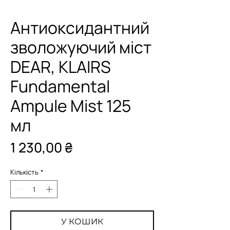
Антиоксидантний
зволожуючий міст
DEAR, KLAIRS
Fundamental
Ampule Mist 125
мл
Ціна
1 230,00 ₴
Кількість
*
У КОШИК