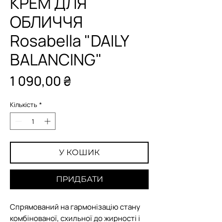
КРЕМ ДЛЯ
ОБЛИЧЧЯ
Rosabella "DAILY
BALANCING"
Ціна
1 090,00 ₴
Кількість
*
У КОШИК
ПРИДБАТИ
Cпрямований на гармонізацію стану
комбінованої, схильної до жирності і