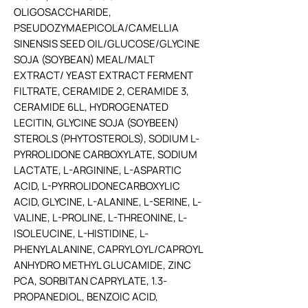
OLIGOSACCHARIDE,
PSEUDOZYMAEPICOLA/CAMELLIA
SINENSIS SEED OIL/GLUCOSE/GLYCINE
SOJA (SOYBEAN) MEAL/MALT
EXTRACT/ YEAST EXTRACT FERMENT
FILTRATE, CERAMIDE 2, CERAMIDE 3,
CERAMIDE 6LL, HYDROGENATED
LECITIN, GLYCINE SOJA (SOYBEEN)
STEROLS (PHYTOSTEROLS), SODIUM L-
PYRROLIDONE CARBOXYLATE, SODIUM
LACTATE, L-ARGININE, L-ASPARTIC
ACID, L-PYRROLIDONECARBOXYLIC
ACID, GLYCINE, L-ALANINE, L-SERINE, L-
VALINE, L-PROLINE, L-THREONINE, L-
ISOLEUCINE, L-HISTIDINE, L-
PHENYLALANINE, CAPRYLOYL/CAPROYL
ANHYDRO METHYL GLUCAMIDE, ZINC
PCA, SORBITAN CAPRYLATE, 1.3-
PROPANEDIOL, BENZOIC ACID,