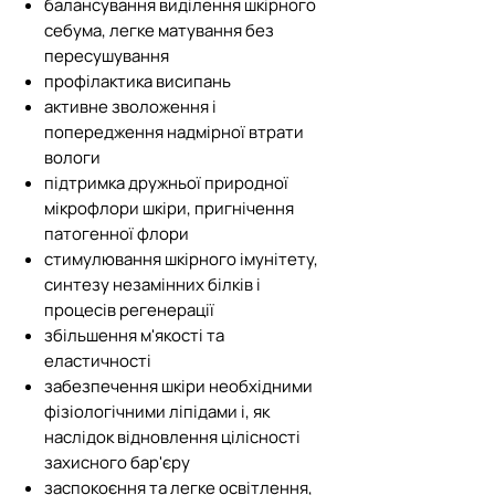
балансування виділення шкірного
себума, легке матування без
пересушування
профілактика висипань
активне зволоження і
попередження надмірної втрати
вологи
підтримка дружньої природної
мікрофлори шкіри, пригнічення
патогенної флори
стимулювання шкірного імунітету,
синтезу незамінних білків і
процесів регенерації
збільшення м'якості та
еластичності
забезпечення шкіри необхідними
фізіологічними ліпідами і, як
наслідок відновлення цілісності
захисного бар'єру
заспокоєння та легке освітлення,