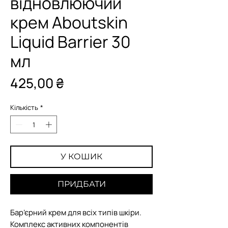
відновлюючий
крем Aboutskin
Liquid Barrier 30
мл
Ціна
425,00 ₴
Кількість
*
У КОШИК
ПРИДБАТИ
Бар’єрний крем для всіх типів шкіри.
Комплекс активних компонентів