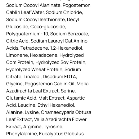
Sodium Cocoyl Alaninate, Pogostemon
Cablin Leaf Water, Sodium Chloride,
Sodium Cocoyl Isethionate, Decyl
Glucoside, Coco-glucoside,
Polyquaternium- 10, Sodium Benzoate,
Citric Acid, Sodium Lauroyl Oat Amino
Acids, Tetradecene, 1,2-Hexanediol,
Limonene, Hexadecene, Hydrolyzed
Com Protein, Hydrolyzed Soy Protein,
Hydrolyzed Wheat Protein, Sodium
Citrate, Linalool, Disodium EDTA,
Glycine, Pogostemon Cablin Oil, Melia
Azadirachta Leaf Extract, Serine,
Glutamic Acid, Malt Extract, Aspartic
Acid, Leucine, Ethyl Hexanediol,
Alanine, Lysine, Chamaecyparis Obtusa
Leaf Extract, Velia Azadirachta Flower
Exiract, Arginine, Tyrosine,
Phenylalanine, Eucalyptus Globulus