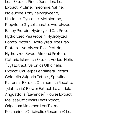
Leaf Extract, Pinus Densiflora Leaf
Extract, Proline, Ihreonine, Valine,
Isoleucine, Ethylhexy|glycerin,
Histidine, Cysteine, Methionine,
Propylene Glycol Laurate, Hydrolyzed
Barley Protein, Hydrolyzed Oat Protein,
Hydrolyzed Pea Protein, Hydrolyzed
Potato Protein, Hydrolyzed Rice Bran
Protein, Hydrolyzed Rice Protein,
Hydrolyzed Sweet Almond Protein,
Cetraria Islandica Extract, Hedera Helix
(Ivy) Extract, Veronica Officinalis
Extract, Caulerpa Lentillifera Extract,
Chlorella Vulgaris Extract, Spirulina
Platensis Extract, Chamomilla Recutita
(Matricaria) Flower Extract, Lavandula
Angustfolia (Lavender) Flower Extract,
Melissa Officinalis Leaf Extract,
Origanum Majorana Leaf Extract,
Rosmarinus Officinalis (Rosemary) Leaf