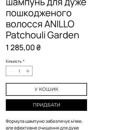
шампунь для дуже
пошкодженого
волосся ANILLO
Patchouli Garden
Ціна
1 285,00 ₴
Кількість
*
У КОШИК
ПРИДБАТИ
Формула шампуню забезпечує м’яке,
але ефективне очищення для дуже