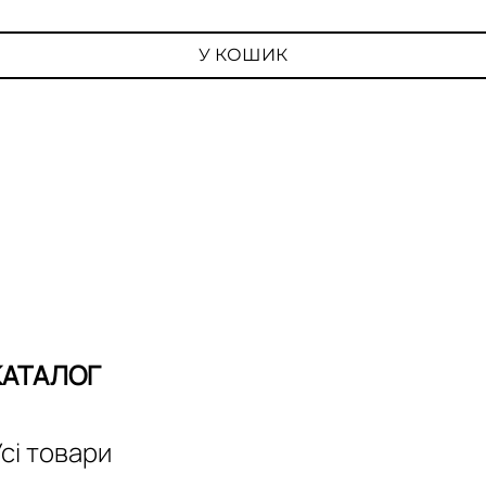
У КОШИК
КАТАЛОГ
сі товари