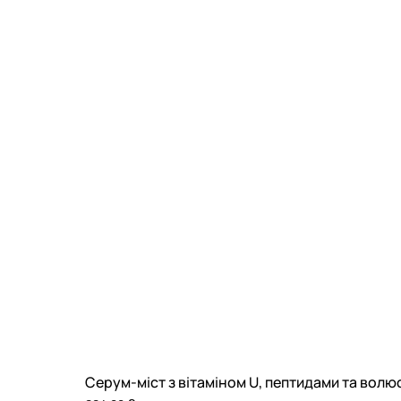
Серум-міст з вітаміном U, пептидами та волю