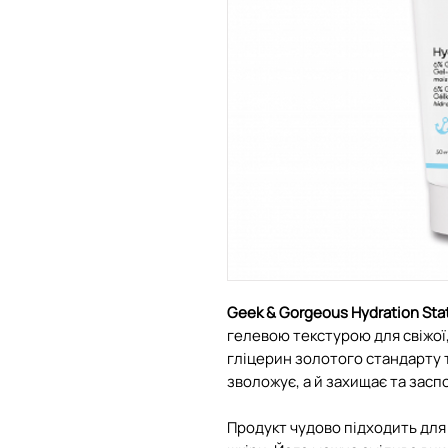
Geek & Gorgeous Hydration Sta
гелевою текстурою для свіжої,
гліцерин золотого стандарту т
зволожує, а й захищає та засп
Продукт чудово підходить для 