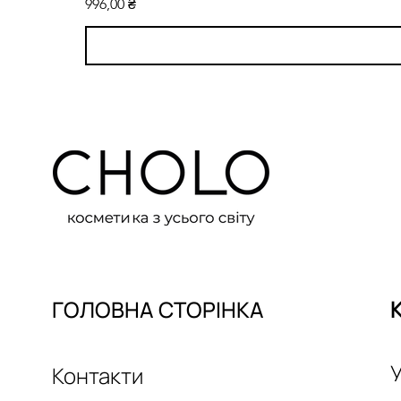
Ціна
996,00 ₴
ГОЛОВНА СТОРІНКА
У
Контакти