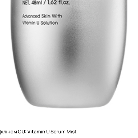
філіном CU: Vitamin U Serum Mist
Швидкий перегляд