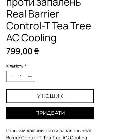
проти запалень
Real Barrier
Control-T Tea Tree
AC Cooling
Ціна
799,00 ₴
Кількість
*
У КОШИК
ПРИДБАТИ
Гель очищаючий проти запалень Real
Barrier Control-T Tea Tree AC Cooling