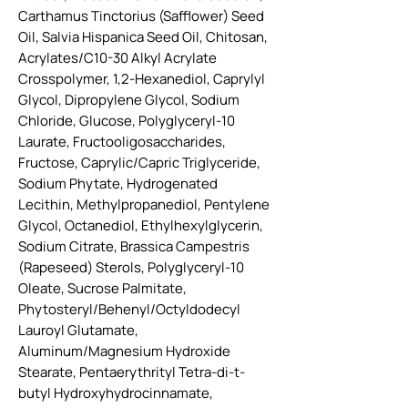
Carthamus Tinctorius (Safflower) Seed
Oil, Salvia Hispanica Seed Oil, Chitosan,
Acrylates/C10-30 Alkyl Acrylate
Crosspolymer, 1,2-Hexanediol, Caprylyl
Glycol, Dipropylene Glycol, Sodium
Chloride, Glucose, Polyglyceryl-10
Laurate, Fructooligosaccharides,
Fructose, Caprylic/Capric Triglyceride,
Sodium Phytate, Hydrogenated
Lecithin, Methylpropanediol, Pentylene
Glycol, Octanediol, Ethylhexylglycerin,
Sodium Citrate, Brassica Campestris
(Rapeseed) Sterols, Polyglyceryl-10
Oleate, Sucrose Palmitate,
Phytosteryl/Behenyl/Octyldodecyl
Lauroyl Glutamate,
Aluminum/Magnesium Hydroxide
Stearate, Pentaerythrityl Tetra-di-t-
butyl Hydroxyhydrocinnamate,