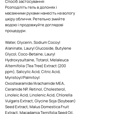
Спосіб застосування:
Розподіліть гель в долонях і
масажними рухами нанесіть на вологу
шкіру обличчя. Ретельно змийте
водою і продовжуйте доглядові
процедури.
Water, Glycerin, Sodium Cocoyl
Alaninate, Lauryl Glucoside, Butylene
Glycol, Coco-Betaine, Lauryl
Hydroxysultaine, Totarol, Melaleuca
Alternifolia (Tea Tree) Extract (200
ppm), Salicylic Acid, Citric Acid,
Myristoyl/Palmitoyl
Oxostearamide/Arachamide MEA,
Ceramide NP, Retinol, Cholesterol,
Linoleic Acid, Linolenic Acid, Chlorella
Vulgaris Extract, Glycine Soja (Soybean)
Seed Extract, Malus Domestica Fruit
Extract, Macadamia Ternifolia Seed Oil,