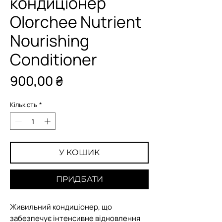
кондиціонер
Olorchee Nutrient
Nourishing
Conditioner
Ціна
900,00 ₴
Кількість
*
У КОШИК
ПРИДБАТИ
Живильний кондиціонер, що
забезпечує інтенсивне відновлення