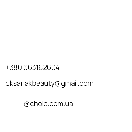
+380 663162604
oksanakbeauty@gmail.com
@cholo.com.ua