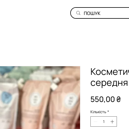
Косметич
середня 
Ці
550,00 ₴
Кількість
*