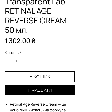
Transparent Lab
RETINAL AGE
REVERSE CREAM
50 мл.
Ціна
1 302,00 ₴
Кількість
*
У КОШИК
ПРИДБАТИ
Retinal Age Reverse Cream — це
найбільш інноваційна формула