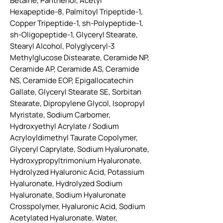
Betaine, Panthenol, Acetyl
Hexapeptide-8, Palmitoyl Tripeptide-1,
Copper Tripeptide-1, sh-Polypeptide-1,
sh-Oligopeptide-1, Glyceryl Stearate,
Stearyl Alcohol, Polyglyceryl-3
Methylglucose Distearate, Ceramide NP,
Ceramide AP, Ceramide AS, Ceramide
NS, Ceramide EOP, Epigallocatechin
Gallate, Glyceryl Stearate SE, Sorbitan
Stearate, Dipropylene Glycol, Isopropyl
Myristate, Sodium Carbomer,
Hydroxyethyl Acrylate / Sodium
Acryloyldimethyl Taurate Copolymer,
Glyceryl Caprylate, Sodium Hyaluronate,
Hydroxypropyltrimonium Hyaluronate,
Hydrolyzed Hyaluronic Acid, Potassium
Hyaluronate, Hydrolyzed Sodium
Hyaluronate, Sodium Hyaluronate
Crosspolymer, Hyaluronic Acid, Sodium
Acetylated Hyaluronate, Water,