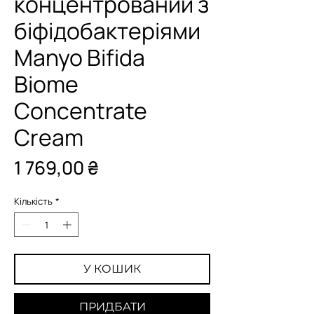
концентрований з
біфідобактеріями
Manyo Bifida
Biome
Concentrate
Cream
Ціна
1 769,00 ₴
Кількість
*
У КОШИК
ПРИДБАТИ