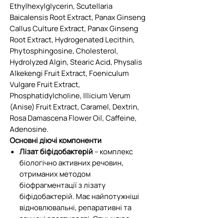
Ethylhexylglycerin, Scutellaria
Baicalensis Root Extract, Panax Ginseng
Callus Culture Extract, Panax Ginseng
Root Extract, Hydrogenated Lecithin,
Phytosphingosine, Cholesterol,
Hydrolyzed Algin, Stearic Acid, Physalis
Alkekengi Fruit Extract, Foeniculum
Vulgare Fruit Extract,
Phosphatidylcholine, Illicium Verum
(Anise) Fruit Extract, Caramel, Dextrin,
Rosa Damascena Flower Oil, Caffeine,
Adenosine.
Основні діючі компоненти
Лізат біфідобактерій
– комплекс
біологічно активних речовин,
отриманих методом
біофрагментації з лізату
біфідобактерій. Має найпотужніші
відновлювальні, репаративні та