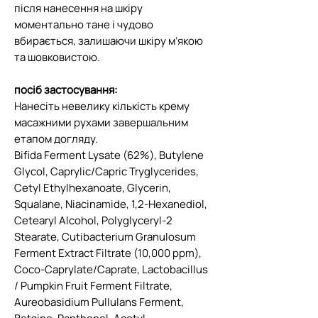
після нанесення на шкіру
моментально тане і чудово
вбирається, залишаючи шкіру м’якою
та шовковистою.
посіб застосування:
Нанесіть невелику кількість крему
масажними рухами завершальним
етапом догляду.
Bifida Ferment Lysate (62%), Butylene
Glycol, Caprylic/Capric Tryglycerides,
Cetyl Ethylhexanoate, Glycerin,
Squalane, Niacinamide, 1,2-Hexanediol,
Cetearyl Alcohol, Polyglyceryl-2
Stearate, Cutibacterium Granulosum
Ferment Extract Filtrate (10,000 ppm),
Coco-Caprylate/Caprate, Lactobacillus
/ Pumpkin Fruit Ferment Filtrate,
Aureobasidium Pullulans Ferment,