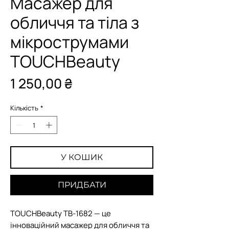
Масажер для
обличчя та тіла з
мікрострумами
TOUCHBeauty
Ціна
1 250,00 ₴
Кількість
*
У КОШИК
ПРИДБАТИ
TOUCHBeauty TB-1682 — це
інноваційний масажер для обличчя та