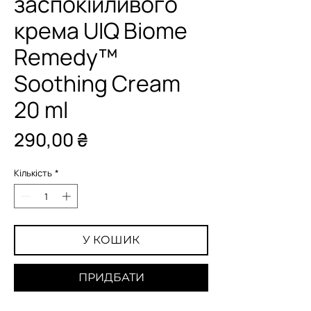
заспокійливого
крема UIQ Biome
Remedy™
Soothing Cream
20 ml
Ціна
290,00 ₴
Кількість
*
У КОШИК
ПРИДБАТИ