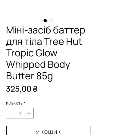
Міні-засіб баттер
для тіла Tree Hut
Tropic Glow
Whipped Body
Butter 85g
Ціна
325,00 ₴
Кількість
*
У КОШИК