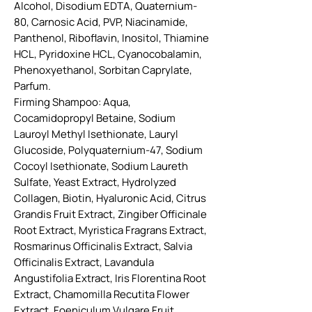
Alcohol, Disodium EDTA, Quaternium-
80, Carnosic Acid, PVP, Niacinamide,
Panthenol, Riboflavin, Inositol, Thiamine
HCL, Pyridoxine HCL, Cyanocobalamin,
Phenoxyethanol, Sorbitan Caprylate,
Parfum.
Firming Shampoo: Aqua,
Cocamidopropyl Betaine, Sodium
Lauroyl Methyl Isethionate, Lauryl
Glucoside, Polyquaternium-47, Sodium
Cocoyl Isethionate, Sodium Laureth
Sulfate, Yeast Extract, Hydrolyzed
Collagen, Biotin, Hyaluronic Acid, Citrus
Grandis Fruit Extract, Zingiber Officinale
Root Extract, Myristica Fragrans Extract,
Rosmarinus Officinalis Extract, Salvia
Officinalis Extract, Lavandula
Angustifolia Extract, Iris Florentina Root
Extract, Chamomilla Recutita Flower
Extract, Foeniculum Vulgare Fruit