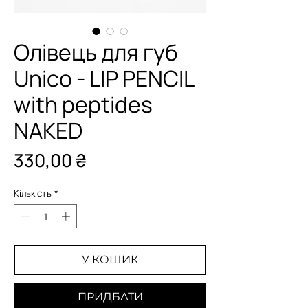
Олівець для губ
Unico - LIP PENCIL
with peptides
NAKED
Ціна
330,00 ₴
Кількість
*
У КОШИК
ПРИДБАТИ