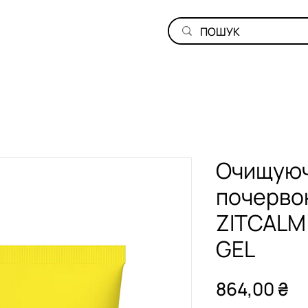
Очищуюч
почерво
ZITCALM
GEL
Ці
864,00 ₴