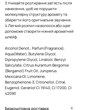
3.Уникайте розтирання зап’ясть після
нанесення, щоб не порушити
молекулярну структуру аромату та
зберегти його оригінальне звучання.
4.Легкий розпил на волосся або одяг
допоможе створити ніжний ароматний
шлейф.
Alcohol Denot., Parfum(Fragrance),
Aqua(Water), Butylene Glycol,
Dipropylene Glycol, Linalool, Benzyl
Salicylate, Citrus Aurantum Bergomia
(Bergamol) Fruit Oil, Juniperus
Mexicana Ol, Limonene,
Benzophenone-3, Citronellol, Citral,
Eugenol, Geraniol CI 19140, CI 17200, CI
42090
Безкоштовна доставка