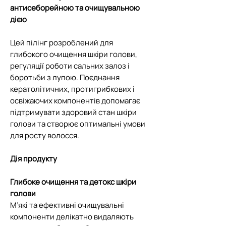
антисеборейною та очищувальною
дією
Цей пілінг розроблений для
глибокого очищення шкіри голови,
регуляції роботи сальних залоз і
боротьби з лупою. Поєднання
кератолітичних, протигрибкових і
освіжаючих компонентів допомагає
підтримувати здоровий стан шкіри
голови та створює оптимальні умови
для росту волосся.
Дія продукту
Глибоке очищення та детокс шкіри
голови
М’які та ефективні очищувальні
компоненти делікатно видаляють