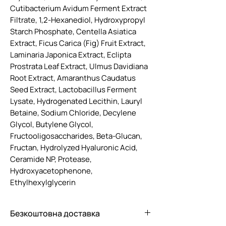
Cutibacterium Avidum Ferment Extract
Filtrate, 1,2-Hexanediol, Hydroxypropyl
Starch Phosphate, Centella Asiatica
Extract, Ficus Carica (Fig) Fruit Extract,
Laminaria Japonica Extract, Eclipta
Prostrata Leaf Extract, Ulmus Davidiana
Root Extract, Amaranthus Caudatus
Seed Extract, Lactobacillus Ferment
Lysate, Hydrogenated Lecithin, Lauryl
Betaine, Sodium Chloride, Decylene
Glycol, Butylene Glycol,
Fructooligosaccharides, Beta-Glucan,
Fructan, Hydrolyzed Hyaluronic Acid,
Ceramide NP, Protease,
Hydroxyacetophenone,
Ethylhexylglycerin
Безкоштовна доставка