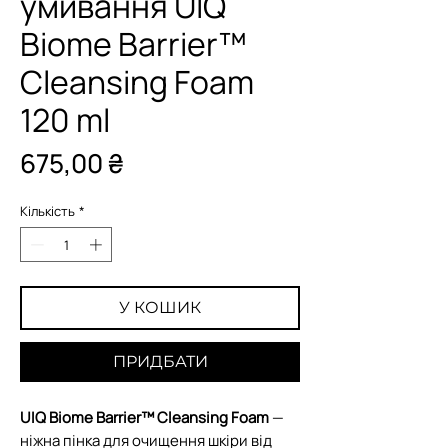
умивання UIQ
Biome Barrier™
Cleansing Foam
120 ml
Ціна
675,00 ₴
Кількість
*
У КОШИК
ПРИДБАТИ
UIQ Biome Barrier™ Cleansing Foam
—
ніжна пінка для очищення шкіри від