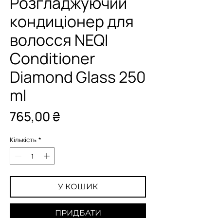
Розгладжуючий
кондиціонер для
волосся NEQI
Conditioner
Diamond Glass 250
ml
Ціна
765,00 ₴
Кількість
*
У КОШИК
ПРИДБАТИ