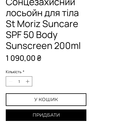
Сонцезахисний
лосьойн для тіла
St Moriz Suncare
SPF 50 Body
Sunscreen 200ml
Ціна
1 090,00 ₴
Кількість
*
У КОШИК
ПРИДБАТИ