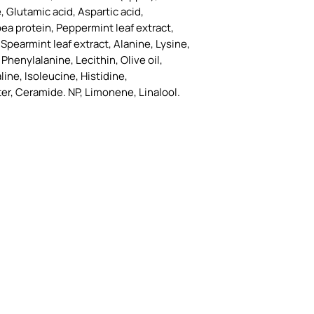
e, Glutamic acid, Aspartic acid,
ea protein, Peppermint leaf extract,
 Spearmint leaf extract, Alanine, Lysine,
Phenylalanine, Lecithin, Olive oil,
line, Isoleucine, Histidine,
er, Ceramide. NP, Limonene, Linalool.