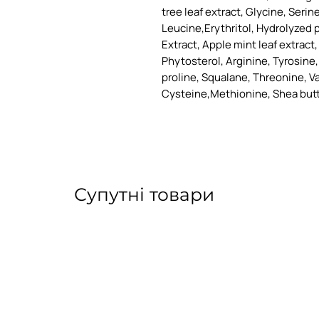
tree leaf extract, Glycine, Serin
Leucine,Erythritol, Hydrolyzed p
Extract, Apple mint leaf extract,
Phytosterol, Arginine, Tyrosine, 
proline, Squalane, Threonine, Va
Cysteine,Methionine, Shea butt
Супутні товари