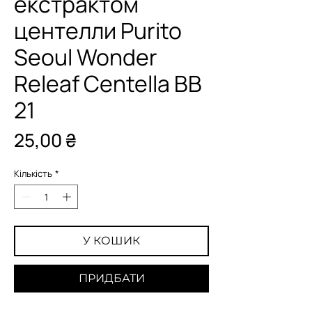
екстрактом
центелли Purito
Seoul Wonder
Releaf Centella BB
21
Ціна
25,00 ₴
Кількість
*
У КОШИК
ПРИДБАТИ