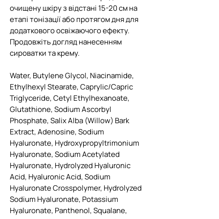
очищену шкіру з відстані 15-20 см на
етапі тонізації або протягом дня для
додаткового освіжаючого ефекту.
Продовжіть догляд нанесенням
сироватки та крему.
Water, Butylene Glycol, Niacinamide,
Ethylhexyl Stearate, Caprylic/Capric
Triglyceride, Cetyl Ethylhexanoate,
Glutathione, Sodium Ascorbyl
Phosphate, Salix Alba (Willow) Bark
Extract, Adenosine, Sodium
Hyaluronate, Hydroxypropyltrimonium
Hyaluronate, Sodium Acetylated
Hyaluronate, Hydrolyzed Hyaluronic
Acid, Hyaluronic Acid, Sodium
Hyaluronate Crosspolymer, Hydrolyzed
Sodium Hyaluronate, Potassium
Hyaluronate, Panthenol, Squalane,