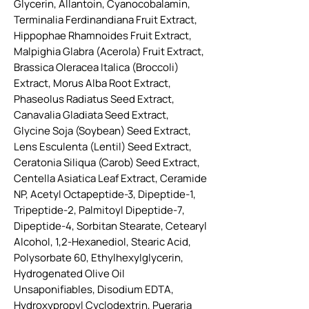
Glycerin, Allantoin, Cyanocobalamin,
Terminalia Ferdinandiana Fruit Extract,
Hippophae Rhamnoides Fruit Extract,
Malpighia Glabra (Acerola) Fruit Extract,
Brassica Oleracea Italica (Broccoli)
Extract, Morus Alba Root Extract,
Phaseolus Radiatus Seed Extract,
Canavalia Gladiata Seed Extract,
Glycine Soja (Soybean) Seed Extract,
Lens Esculenta (Lentil) Seed Extract,
Ceratonia Siliqua (Carob) Seed Extract,
Centella Asiatica Leaf Extract, Ceramide
NP, Acetyl Octapeptide-3, Dipeptide-1,
Tripeptide-2, Palmitoyl Dipeptide-7,
Dipeptide-4, Sorbitan Stearate, Cetearyl
Alcohol, 1,2-Hexanediol, Stearic Acid,
Polysorbate 60, Ethylhexylglycerin,
Hydrogenated Olive Oil
Unsaponifiables, Disodium EDTA,
Hydroxypropyl Cyclodextrin, Pueraria