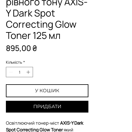
рівного тону AXIS-
Y Dark Spot
Correcting Glow
Toner 125 мл
Ціна
895,00 ₴
Кількість
*
У КОШИК
ПРИДБАТИ
Освітлюючий тонер-міст
AXIS-Y Dark
Spot Correcting Glow Toner
який