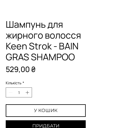
Шампунь для
жирного волосся
Keen Strok - BAIN
GRAS SHAMPOO
Ціна
529,00 ₴
Кількість
*
У КОШИК
ПРИДБАТИ