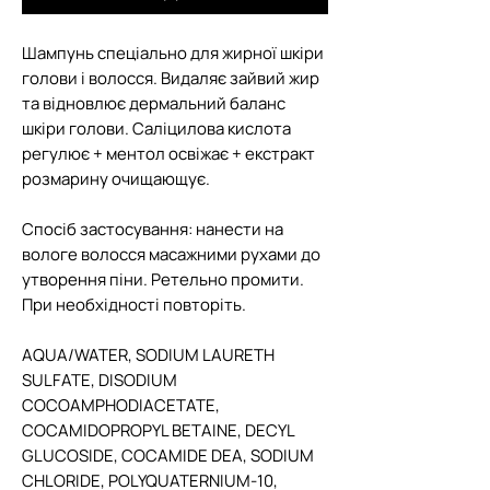
Шампунь спеціально для жирної шкіри
голови і волосся. Видаляє зайвий жир
та відновлює дермальний баланс
шкіри голови. Саліцилова кислота
регулює + ментол освіжає + екстракт
розмарину очищающує.
Спосіб застосування: нанести на
вологе волосся масажними рухами до
утворення піни. Ретельно промити.
При необхідності повторіть.
AQUA/WATER, SODIUM LAURETH
SULFATE, DISODIUM
COCOAMPHODIACETATE,
COCAMIDOPROPYL BETAINE, DECYL
GLUCOSIDE, COCAMIDE DEA, SODIUM
CHLORIDE, POLYQUATERNIUM-10,