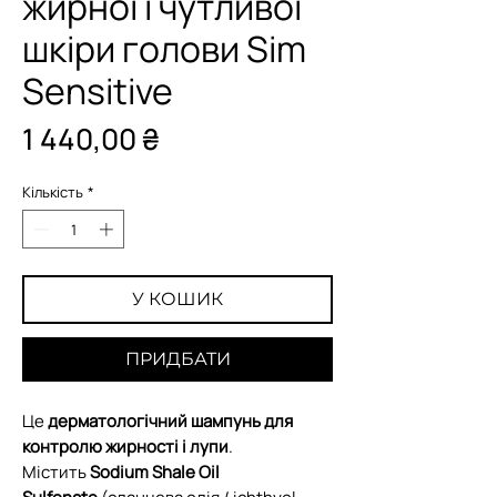
жирної і чутливої
шкіри голови Sim
Sensitive
Ціна
1 440,00 ₴
Кількість
*
У КОШИК
ПРИДБАТИ
Це
дерматологічний шампунь для
контролю жирності і лупи
.
Містить
Sodium Shale Oil