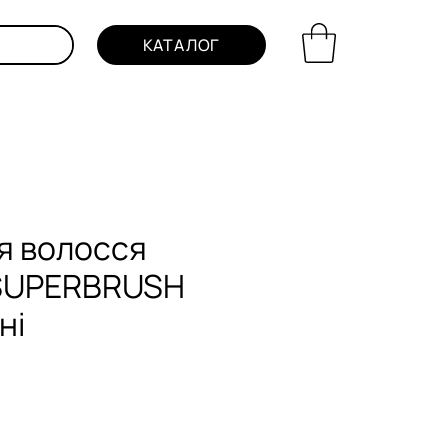
КАТАЛОГ
я волосся
SUPERBRUSH
ні
на