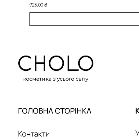
Ціна
925,00 ₴
ГОЛОВНА СТОРІНКА
У
Контакти