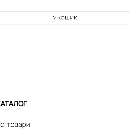
У КОШИК
КАТАЛОГ
сі товари