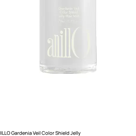
O Gardenia Veil Color Shield Jelly
Швидкий перегляд