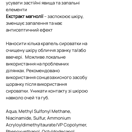
усувати застійні явища та запальні
елементи
Екстракт магнолії
– заспокоює шкіру,
зменшує запалення та має
антисептичний ефект
Наносити кілька крапель сироватки на
очищену шкіру обличчя зранку та/або
ввечері. Можливе локальне
використання на проблемних
ділянках. Рекомендовано
використання сонцезахисного засобу
щоранку після використання
сироватки. Уникати контакту зі шкірою
навколо очей та губ.
Aqua, Methyl Sulfonyl Methane,
Niacinamide, Sulfur, Ammonium
Acryloyldimethyltaurate/VP Copolymer,
Phenoxyethanol, Octyldodecanol,