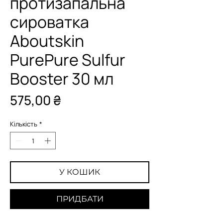
протизапальна
сироватка
Aboutskin
PurePure Sulfur
Booster 30 мл
Ціна
575,00 ₴
Кількість
*
У КОШИК
ПРИДБАТИ