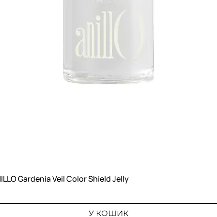
O Gardenia Veil Color Shield Jelly
Швидкий перегляд
У КОШИК