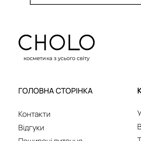
ГОЛОВНА СТОРІНКА
У
Контакти
Відгуки
Т
Поширені питання