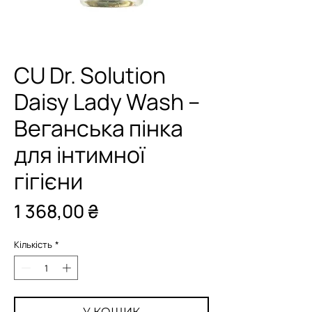
CU Dr. Solution
Daisy Lady Wash –
Веганська пінка
для інтимної
гігієни
Ціна
1 368,00 ₴
Кількість
*
У КОШИК