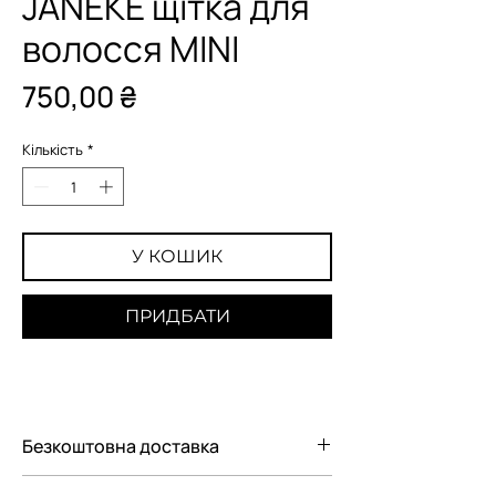
JANEKE щітка для
волосся MINI
Ціна
750,00 ₴
Кількість
*
У КОШИК
ПРИДБАТИ
Безкоштовна доставка
Безкоштовна доставка Новою