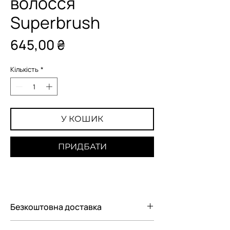
волосся
Superbrush
Ціна
645,00 ₴
Кількість
*
У КОШИК
ПРИДБАТИ
Безкоштовна доставка
Безкоштовна доставка Новою