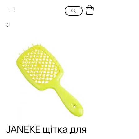
JANEKE щітка для