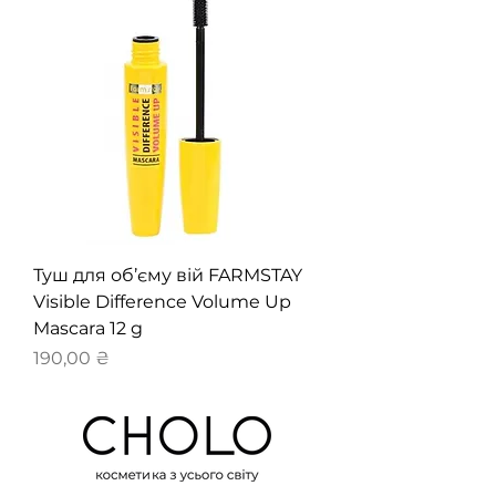
Туш для об’єму вій FARMSTAY
Visible Difference Volume Up
Mascara 12 g
Ціна
190,00 ₴