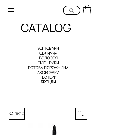
CATALOG
УСІ ТОВАРИ
ОБЛИЧЧЯ
В
ОЛОССЯ
ТІЛО
І РУКИ
РОТОВА ПОРОЖНИНА
АКСЕСУАРИ
ТЕСТЕРИ
БРЕ
НДИ
Фільтр