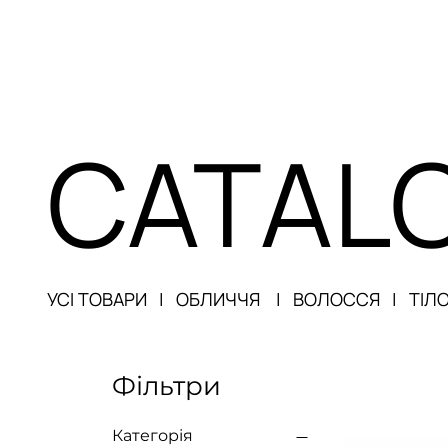
CATAL
УСІ ТОВАРИ
|
ОБЛ
ИЧЧЯ
|
ВОЛОССЯ
|
ТІЛО
Фільтри
Категорія