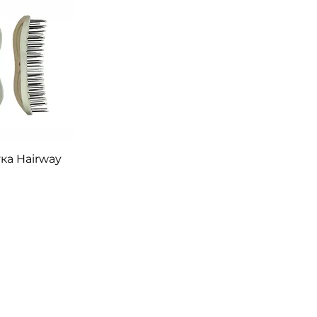
перегляд
ка Hairway