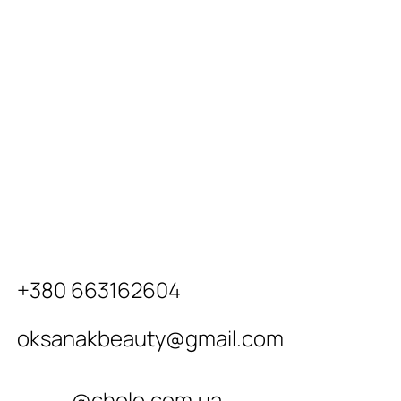
+380 663162604
oksanakbeauty@gmail.com
@cholo.com.ua