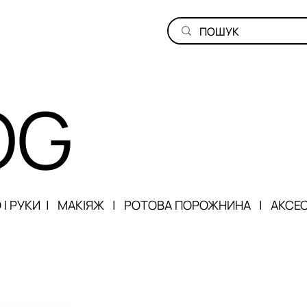
OG
 І РУКИ
|
МАКІЯЖ
|
РОТОВА ПОРОЖНИНА
|
АКСЕ