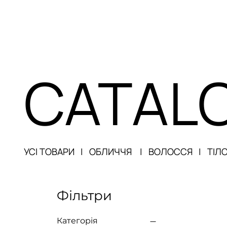
CATAL
УСІ ТОВАРИ
|
ОБЛ
ИЧЧЯ
|
ВОЛОССЯ
|
ТІЛО
Фільтри
Категорія