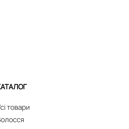
КАТАЛОГ
сі товари
Волосся