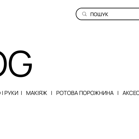
OG
 І РУКИ
|
МАКІЯЖ
|
РОТОВА ПОРОЖНИНА
|
АКСЕ