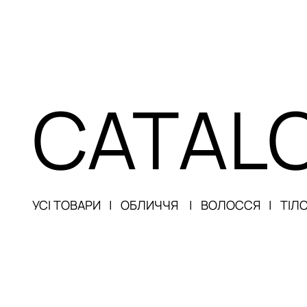
CATAL
УСІ ТОВАРИ
|
ОБЛ
ИЧЧЯ
|
ВОЛОССЯ
|
ТІЛО