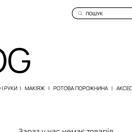
OG
 І РУКИ
|
МАКІЯЖ
|
РОТОВА ПОРОЖНИНА
|
АКСЕ
Зараз у нас немає товарів