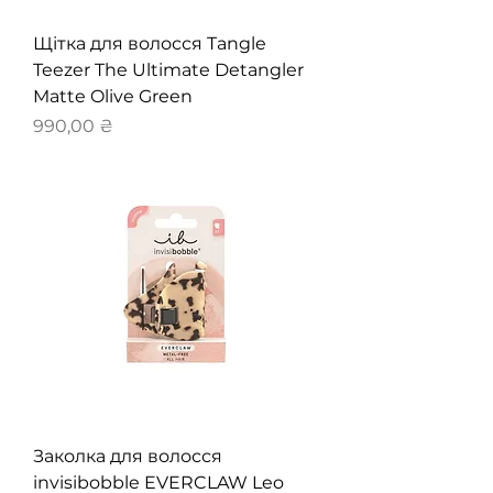
Щітка для волосся Tangle
Teezer The Ultimate Detangler
Matte Olive Green
Ціна
990,00 ₴
Заколка для волосся
invisibobble EVERCLAW Leo