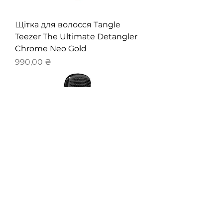
Щітка для волосся Tangle
Teezer The Ultimate Detangler
Chrome Neo Gold
Ціна
990,00 ₴
Щітка для волосся Tangle