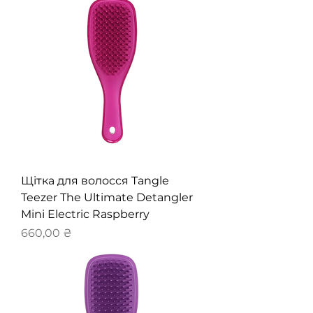
Щітка для волосся Tangle
Teezer The Ultimate Detangler
Mini Electric Raspberry
Ціна
660,00 ₴