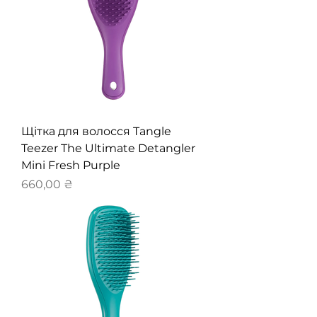
Щітка для волосся Tangle
Teezer The Ultimate Detangler
Mini Fresh Purple
Ціна
660,00 ₴