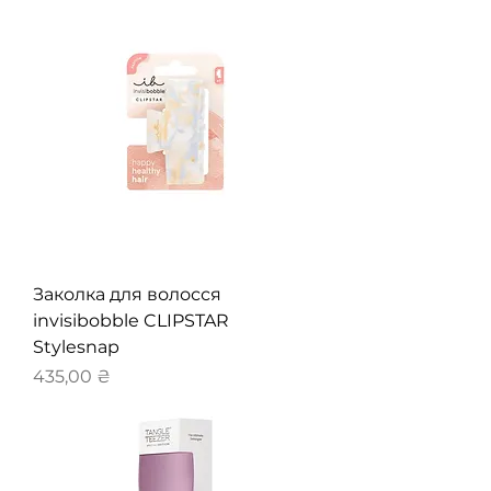
Заколка для волосся
invisibobble CLIPSTAR
Stylesnap
Ціна
435,00 ₴